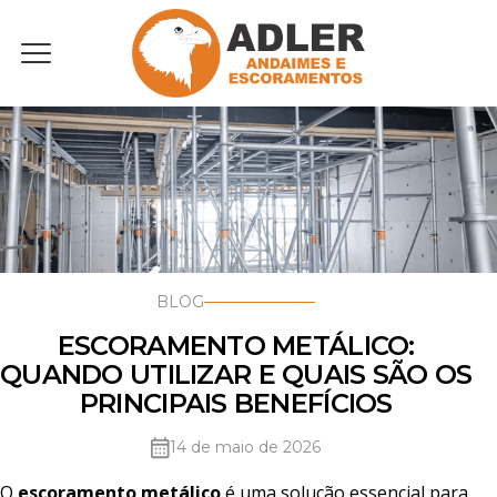
Menu
BLOG
ESCORAMENTO METÁLICO:
QUANDO UTILIZAR E QUAIS SÃO OS
PRINCIPAIS BENEFÍCIOS
14 de maio de 2026
O
escoramento metálico
é uma solução essencial para