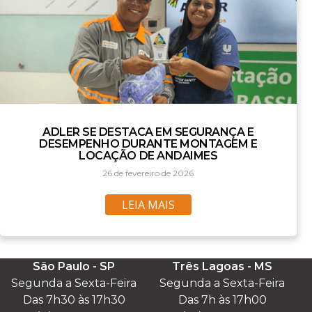
ADLER SE DESTACA EM SEGURANÇA E
DESEMPENHO DURANTE MONTAGEM E
LOCAÇÃO DE ANDAIMES
26 de fevereiro de 2026
LEIA MAIS
São Paulo - SP
Três Lagoas - MS
Segunda a Sexta-Feira

Segunda a Sexta-Feira

Das 7h30 às 17h30

Das 7h às 17h00
