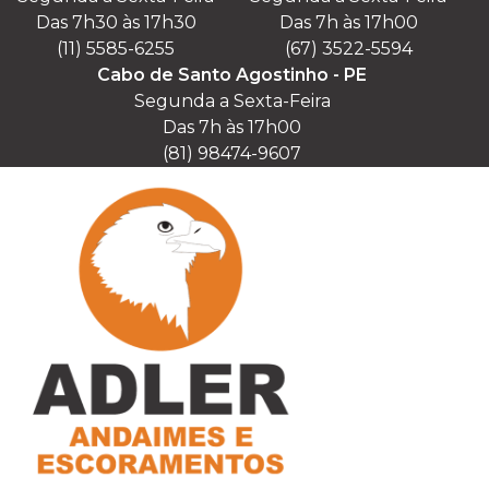
Das 7h30 às 17h30

Das 7h às 17h00

(11) 5585-6255
(67) 3522-5594
Cabo de Santo Agostinho - PE
Segunda a Sexta-Feira

Das 7h às 17h00

(81) 98474-9607