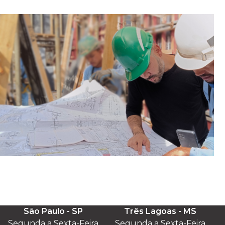
São Paulo - SP
Três Lagoas - MS
Segunda a Sexta-Feira

Segunda a Sexta-Feira
