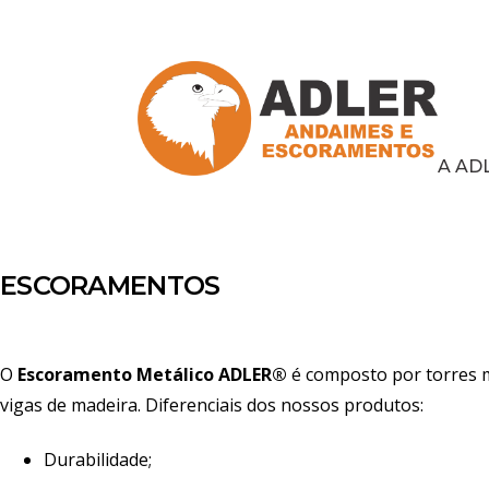
A AD
ESCORAMENTOS
O
Escoramento Metálico ADLER®
é composto por torres me
vigas de madeira. Diferenciais dos nossos produtos:
Durabilidade;