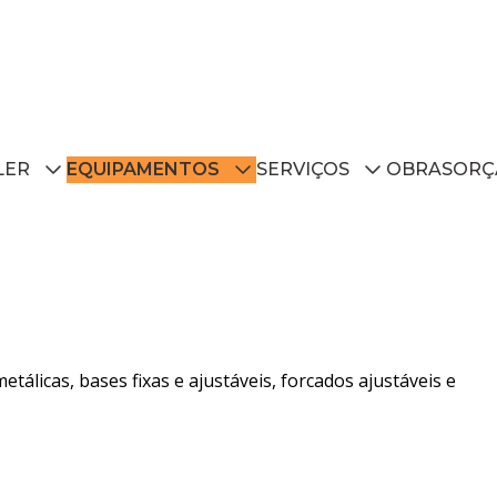
LER
EQUIPAMENTOS
SERVIÇOS
OBRAS
ORÇ
tálicas, bases fixas e ajustáveis, forcados ajustáveis e