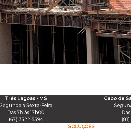
Três Lagoas - MS
Cabo de Sa
Segunda a Sexta-Feira

Segunda
Das 7h às 17h00

Das 
(67) 3522-5594
(81
SOLUÇÕES